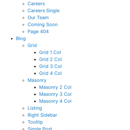
Careers
Careers Single
Our Team
Coming Soon
Page 404
Blog
Grid
Grid 1 Col
Grid 2 Col
Grid 3 Col
Grid 4 Col
Masonry
Masonry 2 Col
Masonry 3 Col
Masonry 4 Col
Listing
Right Sidebar
Tooltip
Single Post