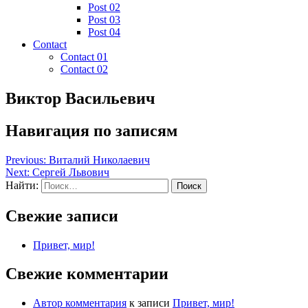
Post 02
Post 03
Post 04
Contact
Contact 01
Contact 02
Виктор Васильевич
Навигация по записям
Previous:
Виталий Николаевич
Next:
Сергей Львович
Найти:
Свежие записи
Привет, мир!
Свежие комментарии
Автор комментария
к записи
Привет, мир!