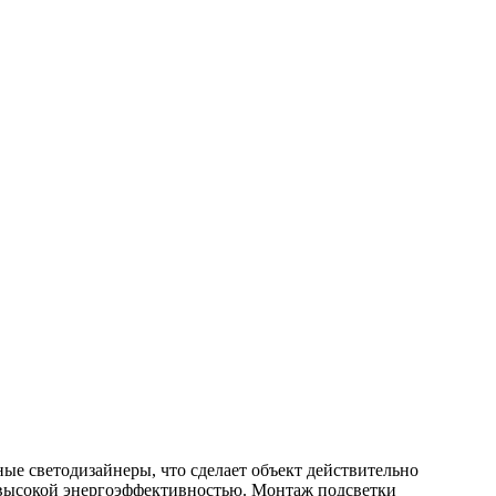
е светодизайнеры, что сделает объект действительно
 высокой энергоэффективностью. Монтаж подсветки