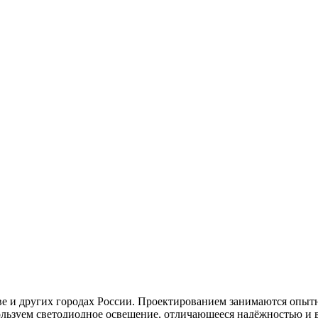
 и других городах России. Проектированием занимаются опытны
ользуем светодиодное освещение, отличающееся надёжностью и