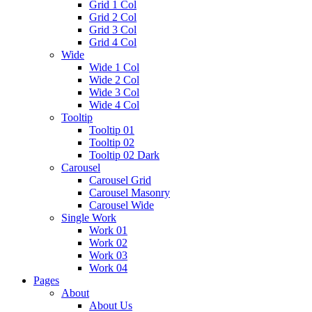
Grid 1 Col
Grid 2 Col
Grid 3 Col
Grid 4 Col
Wide
Wide 1 Col
Wide 2 Col
Wide 3 Col
Wide 4 Col
Tooltip
Tooltip 01
Tooltip 02
Tooltip 02 Dark
Carousel
Carousel Grid
Carousel Masonry
Carousel Wide
Single Work
Work 01
Work 02
Work 03
Work 04
Pages
About
About Us