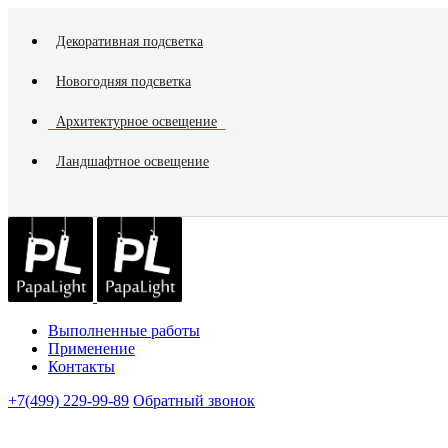
Декоративная подсветка
Новогодняя подсветка
Архитектурное освещение
Ландшафтное освещение
Выполненные работы
Применение
Контакты
+7(499) 229-99-89
Обратный звонок