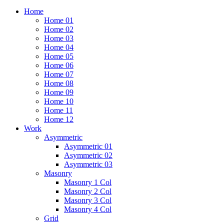
Home
Home 01
Home 02
Home 03
Home 04
Home 05
Home 06
Home 07
Home 08
Home 09
Home 10
Home 11
Home 12
Work
Asymmetric
Asymmetric 01
Asymmetric 02
Asymmetric 03
Masonry
Masonry 1 Col
Masonry 2 Col
Masonry 3 Col
Masonry 4 Col
Grid