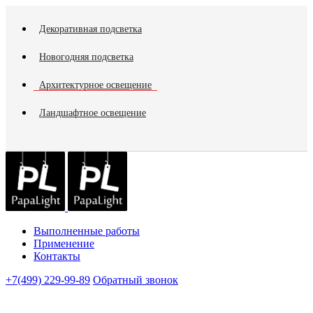
Декоративная подсветка
Новогодняя подсветка
Архитектурное освещение
Ландшафтное освещение
Выполненные работы
Применение
Контакты
+7(499) 229-99-89
Обратный звонок