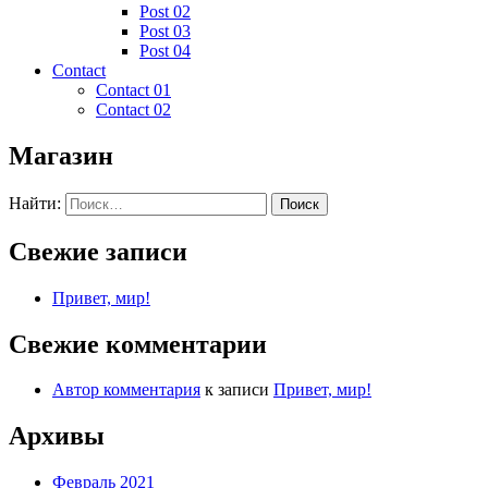
Post 02
Post 03
Post 04
Contact
Contact 01
Contact 02
Магазин
Найти:
Свежие записи
Привет, мир!
Свежие комментарии
Автор комментария
к записи
Привет, мир!
Архивы
Февраль 2021