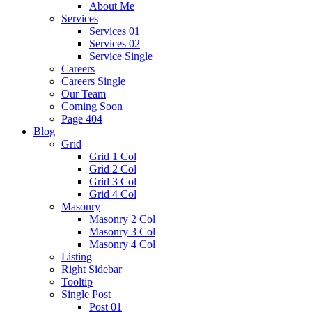
About Me
Services
Services 01
Services 02
Service Single
Careers
Careers Single
Our Team
Coming Soon
Page 404
Blog
Grid
Grid 1 Col
Grid 2 Col
Grid 3 Col
Grid 4 Col
Masonry
Masonry 2 Col
Masonry 3 Col
Masonry 4 Col
Listing
Right Sidebar
Tooltip
Single Post
Post 01