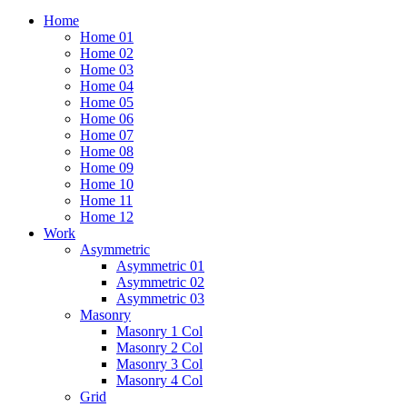
Home
Home 01
Home 02
Home 03
Home 04
Home 05
Home 06
Home 07
Home 08
Home 09
Home 10
Home 11
Home 12
Work
Asymmetric
Asymmetric 01
Asymmetric 02
Asymmetric 03
Masonry
Masonry 1 Col
Masonry 2 Col
Masonry 3 Col
Masonry 4 Col
Grid