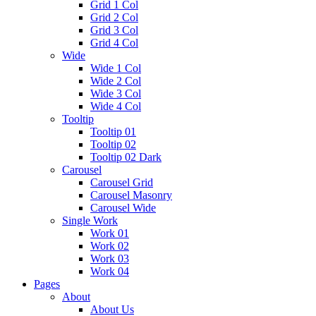
Grid 1 Col
Grid 2 Col
Grid 3 Col
Grid 4 Col
Wide
Wide 1 Col
Wide 2 Col
Wide 3 Col
Wide 4 Col
Tooltip
Tooltip 01
Tooltip 02
Tooltip 02 Dark
Carousel
Carousel Grid
Carousel Masonry
Carousel Wide
Single Work
Work 01
Work 02
Work 03
Work 04
Pages
About
About Us